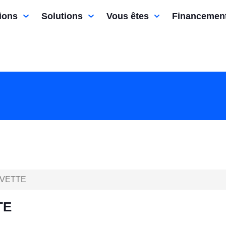
ions
Solutions
Vous êtes
Financemen
YVETTE
TE