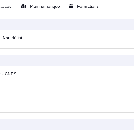
'accès
Plan numérique
Formations
 :
Non défini
ule - CNRS