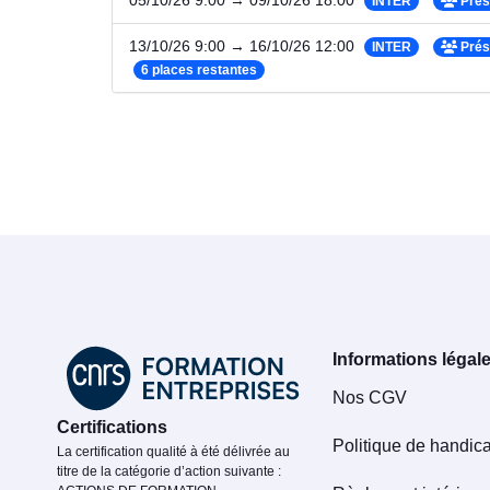
05/10/26 9:00 → 09/10/26 18:00
INTER
Prés
13/10/26 9:00 → 16/10/26 12:00
INTER
Prés
6 places restantes
Informations légal
Nos CGV
Certifications
Politique de handic
La certification qualité à été délivrée au
titre de la catégorie d’action suivante :