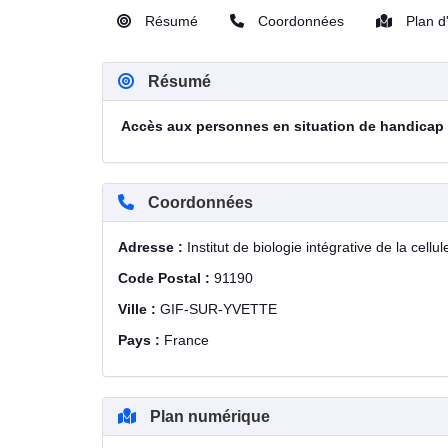
Résumé
Coordonnées
Plan d
Résumé
Accès aux personnes en situation de handicap
Coordonnées
Adresse :
Institut de biologie intégrative de la cell
Code Postal :
91190
Ville :
GIF-SUR-YVETTE
Pays :
France
Plan numérique