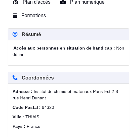
Plan d'accès
Plan numérique
Formations
Résumé
Accès aux personnes en situation de handicap :
Non
défini
Coordonnées
Adresse :
Institut de chimie et matériaux Paris-Est 2-8
rue Henri Dunant
Code Postal :
94320
Ville :
THIAIS
Pays :
France