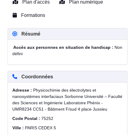
Plan d'accès
Plan numérique
Formations
Résumé
Accès aux personnes en situation de handicap :
Non
défini
Coordonnées
Adresse :
Physicochimie des électrolytes et
nanosystèmes interfaciaux Sorbonne Université – Faculté
des Sciences et Ingénierie Laboratoire Phénix -
UMR8234 CC51 - Bâtiment F/sud 4 place Jussieu
Code Postal :
75252
Ville :
PARIS CEDEX 5