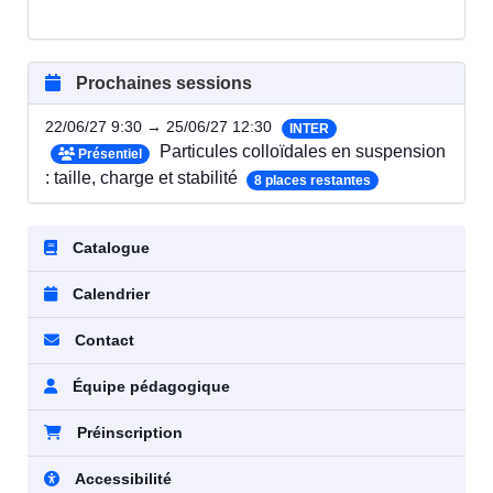
Prochaines sessions
22/06/27 9:30 → 25/06/27 12:30
INTER
Particules colloïdales en suspension
Présentiel
: taille, charge et stabilité
8 places restantes
Catalogue
Calendrier
Contact
Équipe pédagogique
Préinscription
Accessibilité