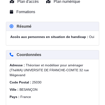
Plan d'accès
Plan numérique
Formations
Résumé
Accès aux personnes en situation de handicap :
Oui
Coordonnées
Adresse :
Théoriser et modéliser pour aménager
(ThéMA) UNIVERSITE DE FRANCHE-COMTE 32 rue
Mégevand
Code Postal :
25030
Ville :
BESANÇON
Pays :
France