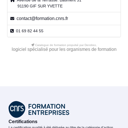
Avenue de la Terrasse. Bâtiment 31
91190 GIF SUR YVETTE
contact@formation.cnrs.fr
01 69 82 44 55
Catalogue de formation propulsé par Dendreo,
logiciel spécialisé pour les organismes de formation
Certifications
La certification qualité à été délivrée au titre de la catégorie d’action