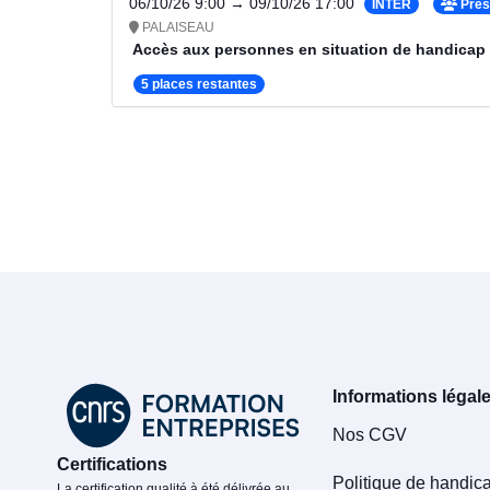
06/10/26 9:00 → 09/10/26 17:00
INTER
Prés
PALAISEAU
Accès aux personnes en situation de handicap
5 places restantes
Informations légal
Nos CGV
Certifications
Politique de handic
La certification qualité à été délivrée au