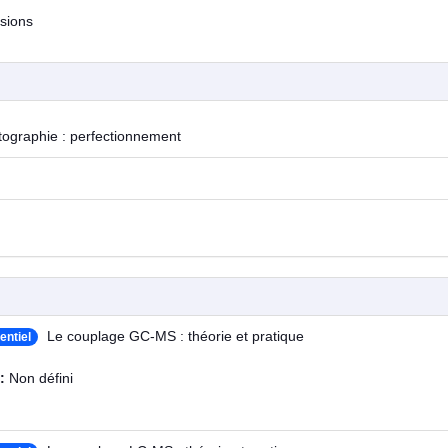
sions
tographie : perfectionnement
Le couplage GC-MS : théorie et pratique
entiel
 :
Non défini