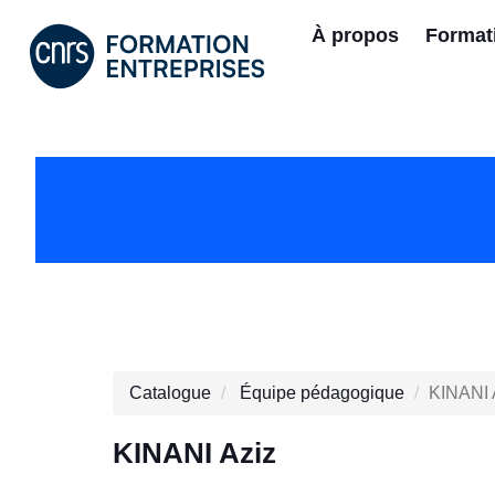
À propos
Format
Catalogue
Équipe pédagogique
KINANI 
KINANI Aziz