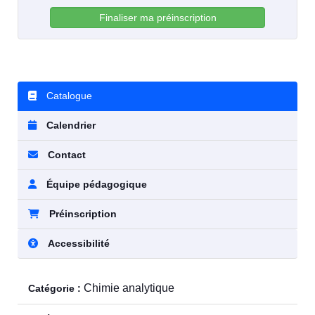
Finaliser ma préinscription
Catalogue
Calendrier
Contact
Équipe pédagogique
Préinscription
Accessibilité
Chimie analytique
Catégorie :