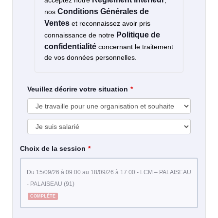
acceptez notre
,
Conditions Générales de
nos
Ventes
et reconnaissez avoir pris
Politique de
connaissance de notre
confidentialité
concernant le traitement
de vos données personnelles.
Veuillez décrire votre situation
Choix de la session
du 15/09/26 à 09:00 au 18/09/26 à 17:00 - LCM – PALAISEAU
- PALAISEAU (91)
COMPLÈTE