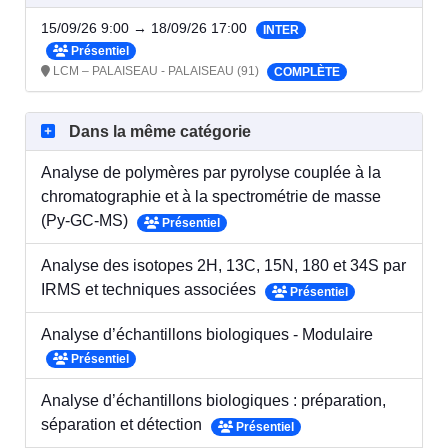
15/09/26 9:00 → 18/09/26 17:00
INTER
Présentiel
LCM – PALAISEAU - PALAISEAU (91)
COMPLÈTE
Dans la même catégorie
Analyse de polymères par pyrolyse couplée à la
chromatographie et à la spectrométrie de masse
(Py-GC-MS)
Présentiel
Analyse des isotopes 2H, 13C, 15N, 180 et 34S par
IRMS et techniques associées
Présentiel
Analyse d’échantillons biologiques - Modulaire
Présentiel
Analyse d’échantillons biologiques : préparation,
séparation et détection
Présentiel