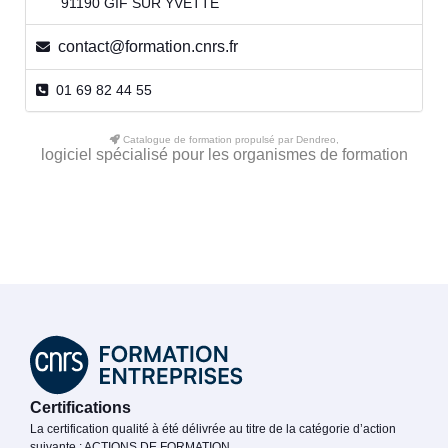
91190 GIF SUR YVETTE
contact@formation.cnrs.fr
01 69 82 44 55
Catalogue de formation propulsé par Dendreo,
logiciel spécialisé pour les organismes de formation
Certifications
La certification qualité à été délivrée au titre de la catégorie d’action
suivante : ACTIONS DE FORMATION