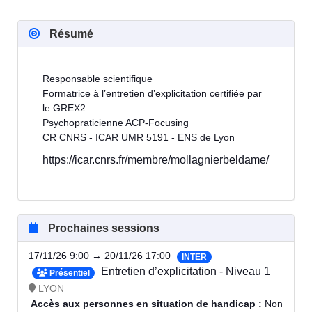
Résumé
Responsable scientifique
Formatrice à l’entretien d’explicitation certifiée par
le GREX2
Psychopraticienne ACP-Focusing
CR CNRS - ICAR UMR 5191 - ENS de Lyon
https://icar.cnrs.fr/membre/mollagnierbeldame/
Prochaines sessions
17/11/26 9:00 → 20/11/26 17:00
INTER
Entretien d’explicitation - Niveau 1
Présentiel
LYON
Accès aux personnes en situation de handicap :
Non