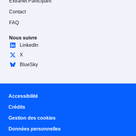
Extranet Participant
Contact
FAQ
Nous suivre
LinkedIn
X
BlueSky
Accessibilité
Crédits
Gestion des cookies
Données personnelles