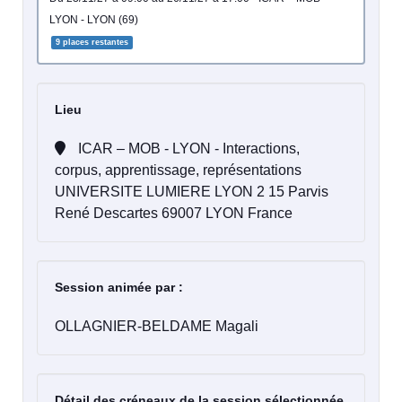
LYON - LYON (69)
9 places restantes
Lieu
ICAR – MOB - LYON - Interactions,
corpus, apprentissage, représentations
UNIVERSITE LUMIERE LYON 2 15 Parvis
René Descartes 69007 LYON France
Session animée par :
OLLAGNIER-BELDAME Magali
Détail des créneaux de la session sélectionnée