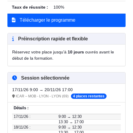
Taux de réussite :
100%
Télécharger le programme
Préinscription rapide et flexible
Réservez votre place jusqu'à
10 jours
ouvrés avant le
début de la formation.
Session sélectionnée
17/11/26 9:00 → 20/11/26 17:00
ICAR – MOB - LYON - LYON (69)
4 places restantes
Détails :
17/11/26 :
9:00 → 12:30
13:30 → 17:00
18/11/26 :
9:00 → 12:30
13:30 → 17:00