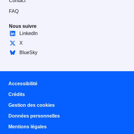
Contact
FAQ
Nous suivre
LinkedIn
X
BlueSky
Accessibilité
Crédits
Gestion des cookies
Données personnelles
Mentions légales