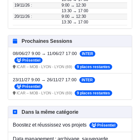
19/11/26 :
9:00 → 12:30
13:30 → 17:00
20/11/26 :
9:00 → 12:30
13:30 → 17:00
Prochaines Sessions
08/06/27 9:00 → 11/06/27 17:00
INTER
Présentiel
ICAR – MOB - LYON - LYON (69)
9 places restantes
23/11/27 9:00 → 26/11/27 17:00
INTER
Présentiel
ICAR – MOB - LYON - LYON (69)
9 places restantes
Dans la même catégorie
Boostez et réussissez vos projets
Présentiel
Data management : archivage, sauvegarde,