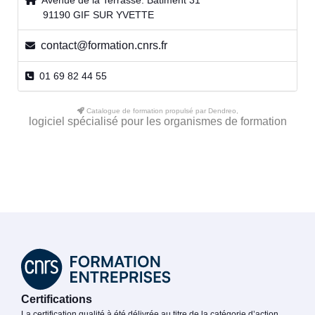
Avenue de la Terrasse. Bâtiment 31
91190 GIF SUR YVETTE
contact@formation.cnrs.fr
01 69 82 44 55
Catalogue de formation propulsé par Dendreo,
logiciel spécialisé pour les organismes de formation
Certifications
La certification qualité à été délivrée au titre de la catégorie d’action