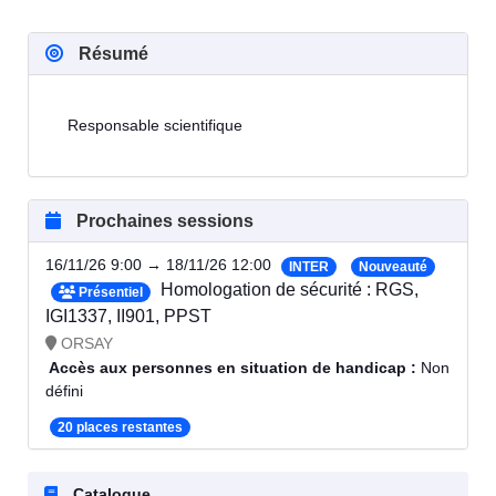
Résumé
Responsable scientifique
Prochaines sessions
16/11/26 9:00 → 18/11/26 12:00
INTER
Nouveauté
Homologation de sécurité : RGS,
Présentiel
IGI1337, II901, PPST
ORSAY
Accès aux personnes en situation de handicap :
Non
défini
20 places restantes
Catalogue