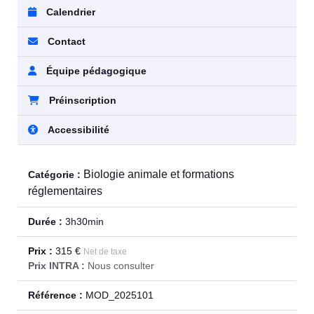
Calendrier
Contact
Équipe pédagogique
Préinscription
Accessibilité
Biologie animale et formations
Catégorie :
réglementaires
Durée :
3h30min
Prix :
315 €
Net de taxe
Prix INTRA :
Nous consulter
Référence :
MOD_2025101