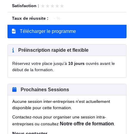
★★★★★
★★★★★
Satisfaction :
Taux de réussite :
- %
Télécharger le programme
Préinscription rapide et flexible
Réservez votre place jusqu'à
10 jours
ouvrés avant le
début de la formation.
Prochaines Sessions
Aucune session inter-entreprises n'est actuellement
disponible pour cette formation.
Contactez-nous pour organiser une session intra-
Notre offre de formation
entreprises ou consultez
.
Nous contacter