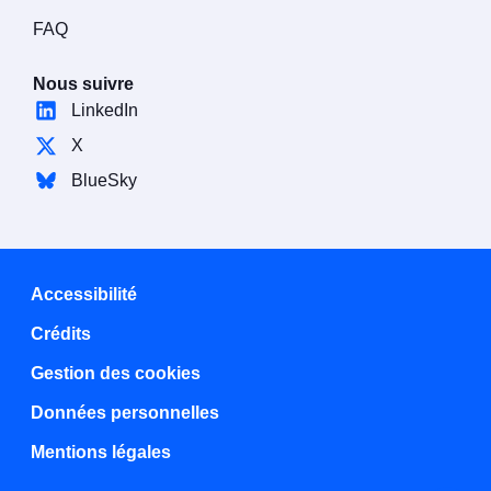
FAQ
Nous suivre
LinkedIn
X
BlueSky
Accessibilité
Crédits
Gestion des cookies
Données personnelles
Mentions légales