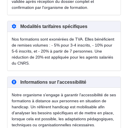
validée après réception du dossier complet et
confirmation par l'organisme de formation.
Modalités tarifaires spécifiques
Nos formations sont exonérées de TVA. Elles bénéficient
de remises volumes : - 5% pour 3-4 inscrits, - 10% pour
5-6 inscrits, et - 20% à partir de 7 personnes. Une
réduction de 20% est appliquée pour les agents salariés
du CNRS.
Informations sur l'accessibilité
Notre organisme s'engage à garantir l'accessibilité de ses
formations à distance aux personnes en situation de
handicap. Un référent handicap est mobilisable afin
d'analyser les besoins spécifiques et de mettre en place,
lorsque cela est possible, les adaptations pédagogiques,
techniques ou organisationnelles nécessaires.