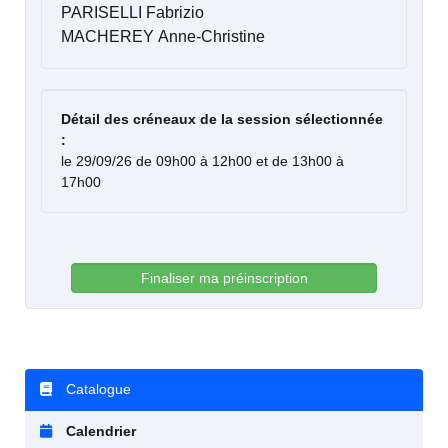
PARISELLI Fabrizio
MACHEREY Anne-Christine
Détail des créneaux de la session sélectionnée
:
le 29/09/26 de 09h00 à 12h00 et de 13h00 à
17h00
Finaliser ma préinscription
Catalogue
Calendrier