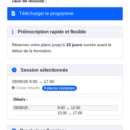
Taux de réussite :
- %
Télécharger le programme
Préinscription rapide et flexible
Réservez votre place jusqu'à
10 jours
ouvrés avant le
début de la formation.
Session sélectionnée
29/09/26 9:00 → 17:00
Classe virtuelle
9 places restantes
Détails :
29/09/26 :
9:00 → 12:00
13:00 → 17:00