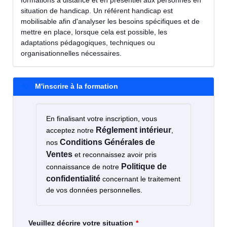
formations à distance et en présentiel aux personnes en
situation de handicap. Un référent handicap est
mobilisable afin d'analyser les besoins spécifiques et de
mettre en place, lorsque cela est possible, les
adaptations pédagogiques, techniques ou
organisationnelles nécessaires.
M'inscrire à la formation
En finalisant votre inscription, vous
Réglement intérieur
acceptez notre
,
Conditions Générales de
nos
Ventes
et reconnaissez avoir pris
Politique de
connaissance de notre
confidentialité
concernant le traitement
de vos données personnelles.
Veuillez décrire votre situation