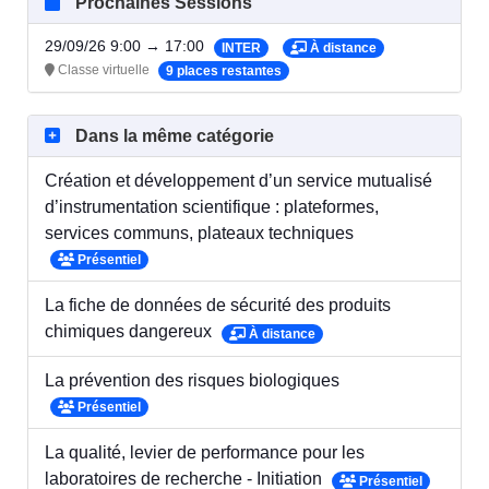
Prochaines Sessions
29/09/26 9:00 → 17:00
INTER
À distance
Classe virtuelle
9 places restantes
Dans la même catégorie
Création et développement d’un service mutualisé
d’instrumentation scientifique : plateformes,
services communs, plateaux techniques
Présentiel
La fiche de données de sécurité des produits
chimiques dangereux
À distance
La prévention des risques biologiques
Présentiel
La qualité, levier de performance pour les
laboratoires de recherche - Initiation
Présentiel