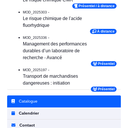
Présentiel / à distance
-
MOD_2025303
Le risque chimique de l'acide
fluorhydrique
À distance
-
MOD_2025336
Management des performances
durables d’un laboratoire de
recherche - Avancé
Présentiel
-
MOD_2025197
Transport de marchandises
dangereuses : initiation
Présentiel
Catalogue
Calendrier
Contact