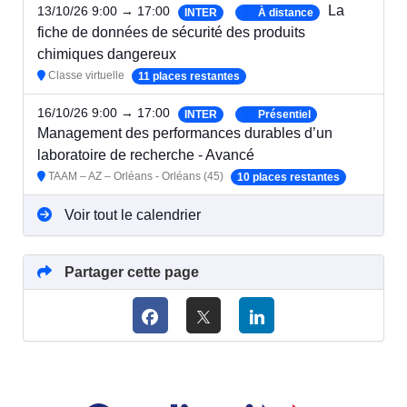
La
13/10/26 9:00 → 17:00
INTER
À distance
fiche de données de sécurité des produits
chimiques dangereux
Classe virtuelle
11 places restantes
16/10/26 9:00 → 17:00
INTER
Présentiel
Management des performances durables d’un
laboratoire de recherche - Avancé
TAAM – AZ – Orléans - Orléans (45)
10 places restantes
Voir tout le calendrier
Partager cette page