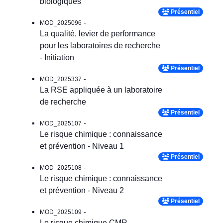
biologiques
Présentiel
-
MOD_2025096
La qualité, levier de performance
pour les laboratoires de recherche
- Initiation
Présentiel
-
MOD_2025337
La RSE appliquée à un laboratoire
de recherche
Présentiel
-
MOD_2025107
Le risque chimique : connaissance
et prévention - Niveau 1
Présentiel
-
MOD_2025108
Le risque chimique : connaissance
et prévention - Niveau 2
Présentiel
-
MOD_2025109
Le risque chimique CMR