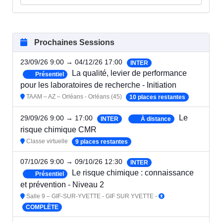
Prochaines Sessions
23/09/26 9:00 → 04/12/26 17:00
INTER
La qualité, levier de performance
Présentiel
pour les laboratoires de recherche - Initiation
TAAM – AZ – Orléans - Orléans (45)
10 places restantes
Le
29/09/26 9:00 → 17:00
INTER
À distance
risque chimique CMR
Classe virtuelle
9 places restantes
07/10/26 9:00 → 09/10/26 12:30
INTER
Le risque chimique : connaissance
Présentiel
et prévention - Niveau 2
Salle 9 – GIF-SUR-YVETTE - GIF SUR YVETTE -
COMPLÈTE