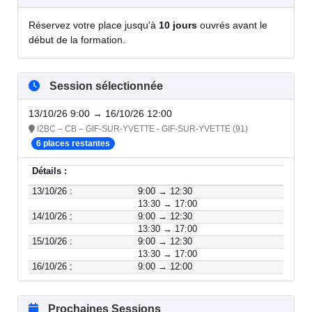
Réservez votre place jusqu'à
10 jours
ouvrés avant le
début de la formation.
Session sélectionnée
13/10/26 9:00 → 16/10/26 12:00
I2BC – CB – GIF-SUR-YVETTE - GIF-SUR-YVETTE (91)
6 places restantes
Détails :
13/10/26 :
9:00 → 12:30
13:30 → 17:00
14/10/26 :
9:00 → 12:30
13:30 → 17:00
15/10/26 :
9:00 → 12:30
13:30 → 17:00
16/10/26 :
9:00 → 12:00
Prochaines Sessions