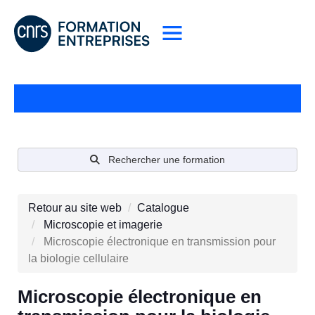
Rechercher une formation
Retour au site web
Catalogue
Microscopie et imagerie
Microscopie électronique en transmission pour
la biologie cellulaire
Microscopie électronique en