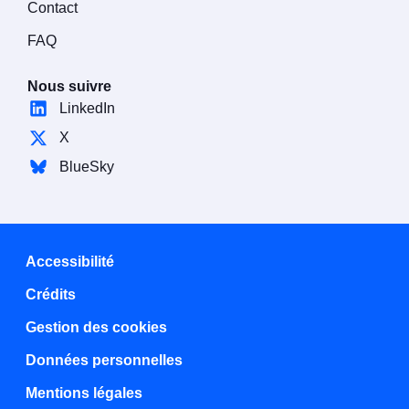
Contact
FAQ
Nous suivre
LinkedIn
X
BlueSky
Accessibilité
Crédits
Gestion des cookies
Données personnelles
Mentions légales