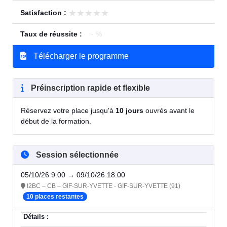
★★★★★
★★★★★
Satisfaction :
Taux de réussite :
- %
Télécharger le programme
Préinscription rapide et flexible
Réservez votre place jusqu'à
10 jours
ouvrés avant le
début de la formation.
Session sélectionnée
05/10/26 9:00 → 09/10/26 18:00
I2BC – CB – GIF-SUR-YVETTE - GIF-SUR-YVETTE (91)
10 places restantes
Détails :