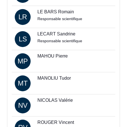
LE BARS Romain
LR
Responsable scientifique
LECART Sandrine
LS
Responsable scientifique
MAHOU Pierre
MP
MANOLIU Tudor
MT
NICOLAS Valérie
NV
ROUGER Vincent