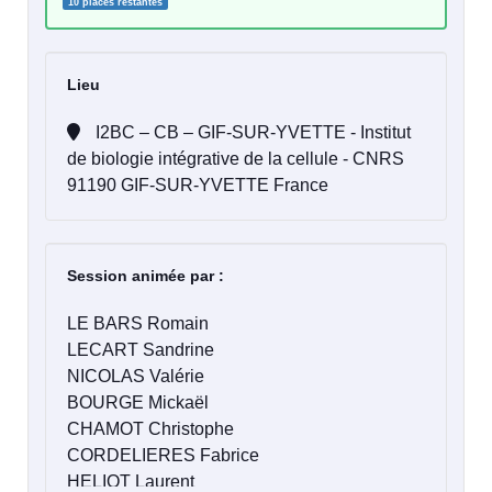
10 places restantes
Lieu
I2BC – CB – GIF-SUR-YVETTE - Institut
de biologie intégrative de la cellule - CNRS
91190 GIF-SUR-YVETTE France
Session animée par :
LE BARS Romain
LECART Sandrine
NICOLAS Valérie
BOURGE Mickaël
CHAMOT Christophe
CORDELIERES Fabrice
HELIOT Laurent