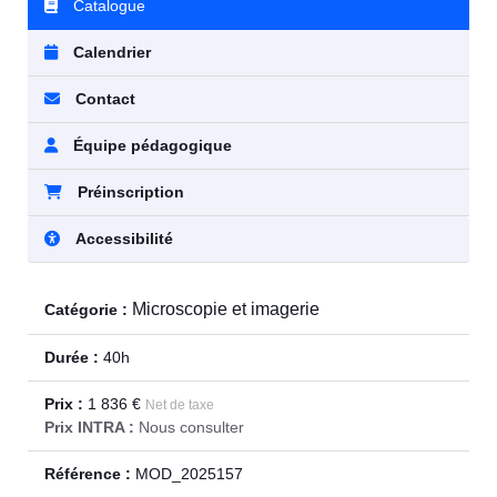
Catalogue
Calendrier
Contact
Équipe pédagogique
Préinscription
Accessibilité
Microscopie et imagerie
Catégorie :
Durée :
40h
Prix :
1 836 €
Net de taxe
Prix INTRA :
Nous consulter
Référence :
MOD_2025157