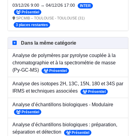
03/12/26 9:00 → 04/12/26 17:00
INTER
Présentiel
SPCMIB – TOULOUSE - TOULOUSE (31)
3 places restantes
Dans la même catégorie
Analyse de polymères par pyrolyse couplée à la
chromatographie et à la spectrométrie de masse
(Py-GC-MS)
Présentiel
Analyse des isotopes 2H, 13C, 15N, 180 et 34S par
IRMS et techniques associées
Présentiel
Analyse d’échantillons biologiques - Modulaire
Présentiel
Analyse d’échantillons biologiques : préparation,
séparation et détection
Présentiel