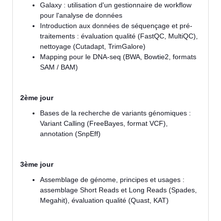
Galaxy : utilisation d'un gestionnaire de workflow
pour l'analyse de données
Introduction aux données de séquençage et pré-
traitements : évaluation qualité (FastQC, MultiQC),
nettoyage (Cutadapt, TrimGalore)
Mapping pour le DNA-seq (BWA, Bowtie2, formats
SAM / BAM)
2ème jour
Bases de la recherche de variants génomiques :
Variant Calling (FreeBayes, format VCF),
annotation (SnpEff)
3ème jour
Assemblage de génome, principes et usages :
assemblage Short Reads et Long Reads (Spades,
Megahit), évaluation qualité (Quast, KAT)