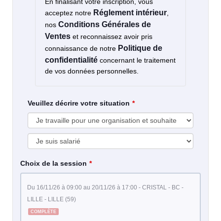
En finalisant votre inscription, vous
Réglement intérieur
acceptez notre
,
Conditions Générales de
nos
Ventes
et reconnaissez avoir pris
Politique de
connaissance de notre
confidentialité
concernant le traitement
de vos données personnelles.
Veuillez décrire votre situation
Choix de la session
du 16/11/26 à 09:00 au 20/11/26 à 17:00 - CRISTAL - BC -
LILLE - LILLE (59)
COMPLÈTE