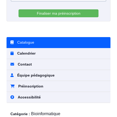
Finaliser ma préinscription
Catalogue
Calendrier
Contact
Équipe pédagogique
Préinscription
Accessibilité
Bioinformatique
Catégorie :