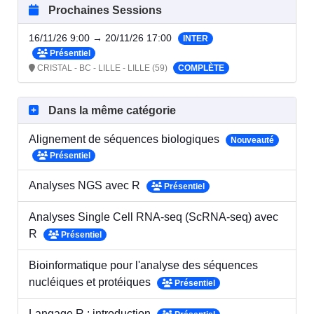
Prochaines Sessions
16/11/26 9:00 → 20/11/26 17:00
INTER
Présentiel
CRISTAL - BC - LILLE - LILLE (59)
COMPLÈTE
Dans la même catégorie
Alignement de séquences biologiques
Nouveauté
Présentiel
Analyses NGS avec R
Présentiel
Analyses Single Cell RNA-seq (ScRNA-seq) avec
R
Présentiel
Bioinformatique pour l'analyse des séquences
nucléiques et protéiques
Présentiel
Langage R : introduction