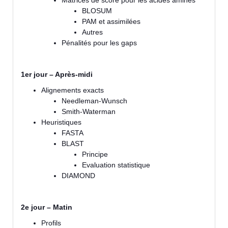
Matrices de score pour les acides aminés
BLOSUM
PAM et assimilées
Autres
Pénalités pour les gaps
1er jour – Après-midi
Alignements exacts
Needleman-Wunsch
Smith-Waterman
Heuristiques
FASTA
BLAST
Principe
Evaluation statistique
DIAMOND
2e jour – Matin
Profils