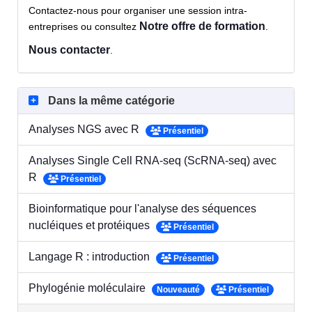
Contactez-nous pour organiser une session intra-
Notre offre de formation
entreprises ou consultez
.
Nous contacter
.
Dans la même catégorie
Analyses NGS avec R
Présentiel
Analyses Single Cell RNA-seq (ScRNA-seq) avec
R
Présentiel
Bioinformatique pour l'analyse des séquences
nucléiques et protéiques
Présentiel
Langage R : introduction
Présentiel
Phylogénie moléculaire
Nouveauté
Présentiel