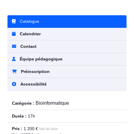
Catalogue
Calendrier
Contact
Équipe pédagogique
Préinscription
Accessibilité
Bioinformatique
Catégorie :
Durée :
17h
Prix :
1 200 €
Net de taxe