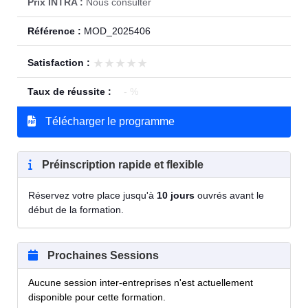
Prix INTRA :
Nous consulter
Référence :
MOD_2025406
★★★★★
★★★★★
Satisfaction :
Taux de réussite :
- %
Télécharger le programme
Préinscription rapide et flexible
Réservez votre place jusqu'à
10 jours
ouvrés avant le
début de la formation.
Prochaines Sessions
Aucune session inter-entreprises n'est actuellement
disponible pour cette formation.