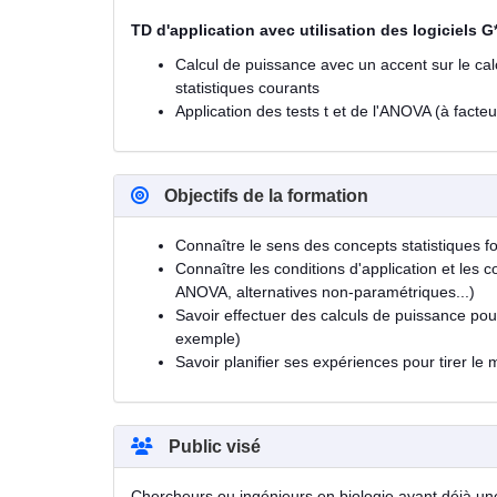
TD d'application avec utilisation des logiciels 
Calcul de puissance avec un accent sur le cal
statistiques courants
Application des tests t et de l'ANOVA (à facteu
Objectifs de la formation
Connaître le sens des concepts statistiques fon
Connaître les conditions d'application et les co
ANOVA, alternatives non-paramétriques...)
Savoir effectuer des calculs de puissance pou
exemple)
Savoir planifier ses expériences pour tirer le 
Public visé
Chercheurs ou ingénieurs en biologie ayant déjà une