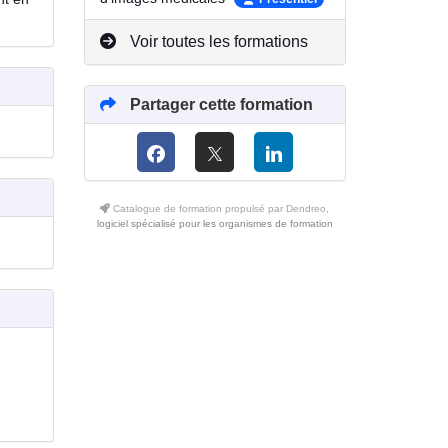
Voir toutes les formations
Partager cette formation
Catalogue de formation propulsé par Dendreo,
logiciel spécialisé pour les organismes de formation