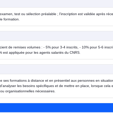
examen, test ou sélection préalable ; l'inscription est validée après réc
de formation.
ent de remises volumes : - 5% pour 3-4 inscrits, - 10% pour 5-6 inscrit
% est appliquée pour les agents salariés du CNRS.
de ses formations à distance et en présentiel aux personnes en situatio
d'analyser les besoins spécifiques et de mettre en place, lorsque cela 
ou organisationnelles nécessaires.