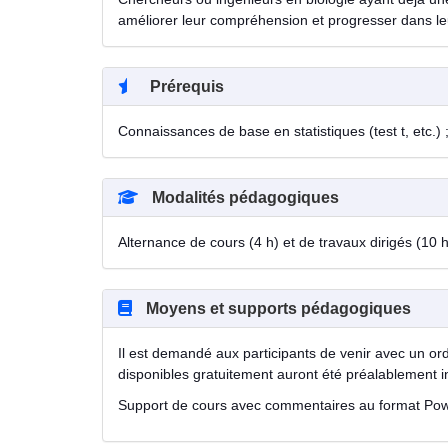
améliorer leur compréhension et progresser dans le
Prérequis
Connaissances de base en statistiques (test t, etc.)
Modalités pédagogiques
Alternance de cours (4 h) et de travaux dirigés (10 
Moyens et supports pédagogiques
Il est demandé aux participants de venir avec un ordi
disponibles gratuitement auront été préalablement i
Support de cours avec commentaires au format Powe