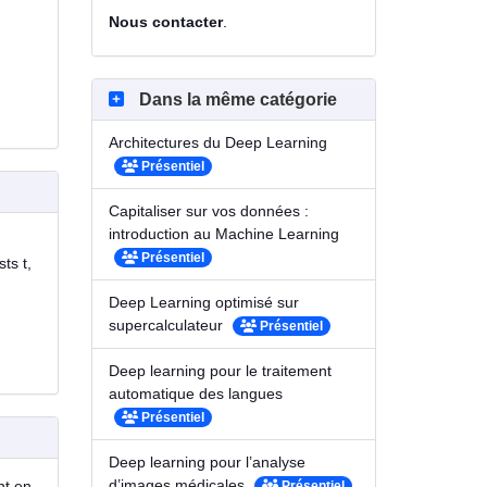
Nous contacter
.
Dans la même catégorie
Architectures du Deep Learning
Présentiel
Capitaliser sur vos données :
introduction au Machine Learning
Présentiel
ts t,
Deep Learning optimisé sur
supercalculateur
Présentiel
Deep learning pour le traitement
automatique des langues
Présentiel
Deep learning pour l’analyse
d’images médicales
nt en
Présentiel