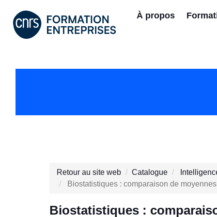
À propos
Format
Retour au site web
Catalogue
Intelligenc
Biostatistiques : comparaison de moyennes
Biostatistiques : comparai