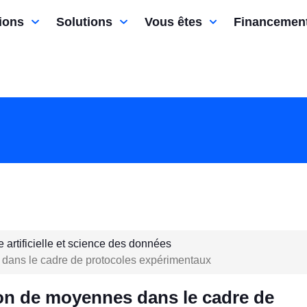
ions
Solutions
Vous êtes
Financemen
e artificielle et science des données
 dans le cadre de protocoles expérimentaux
son de moyennes dans le cadre de