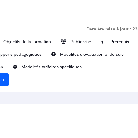
Dernière mise à jour :
23
Objectifs de la formation
Public visé
Prérequis
pports pédagogiques
Modalités d'évaluation et de suivi
on
Modalités tarifaires spécifiques
ion