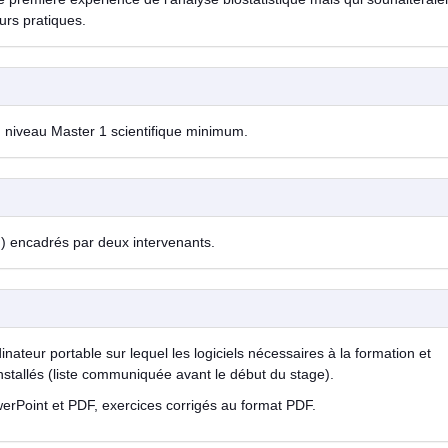
urs pratiques.
 ; niveau Master 1 scientifique minimum.
h) encadrés par deux intervenants.
nateur portable sur lequel les logiciels nécessaires à la formation et
nstallés (liste communiquée avant le début du stage).
rPoint et PDF, exercices corrigés au format PDF.