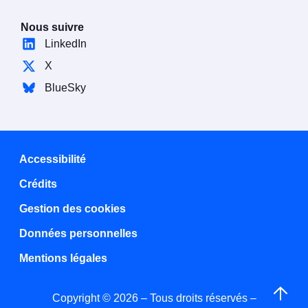
Nous suivre
LinkedIn
X
BlueSky
Accessibilité
Crédits
Gestion des cookies
Données personnelles
Mentions légales
Copyright © 2026 – Tous droits réservés –