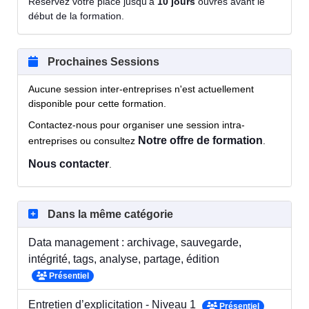
Réservez votre place jusqu'à
10 jours
ouvrés avant le
début de la formation.
Prochaines Sessions
Aucune session inter-entreprises n'est actuellement
disponible pour cette formation.
Contactez-nous pour organiser une session intra-
Notre offre de formation
entreprises ou consultez
.
Nous contacter
.
Dans la même catégorie
Data management : archivage, sauvegarde,
intégrité, tags, analyse, partage, édition
Présentiel
Entretien d’explicitation - Niveau 1
Présentiel