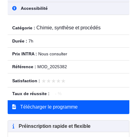
Accessibilité
Chimie, synthèse et procédés
Catégorie :
Durée :
7h
Prix INTRA :
Nous consulter
Référence :
MOD_2025382
★★★★★
★★★★★
Satisfaction :
Taux de réussite :
- %
Télécharger le programme
Préinscription rapide et flexible