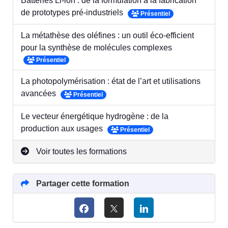
Batteries Li-ion : de la formulation à la fabrication
de prototypes pré-industriels
Présentiel
La métathèse des oléfines : un outil éco-efficient
pour la synthèse de molécules complexes
Présentiel
La photopolymérisation : état de l’art et utilisations
avancées
Présentiel
Le vecteur énergétique hydrogène : de la
production aux usages
Présentiel
Voir toutes les formations
Partager cette formation