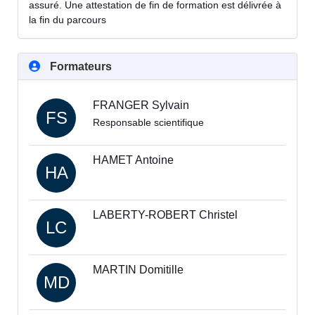
assuré. Une attestation de fin de formation est délivrée à
la fin du parcours
Formateurs
FRANGER Sylvain
FS
Responsable scientifique
HAMET Antoine
HA
LABERTY-ROBERT Christel
LC
MARTIN Domitille
MD