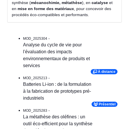
synthèse (
mécanochimie, métathèse
), en
catalyse
et
en
mise en forme des matériaux
, pour concevoir des
procédés éco-compatibles et performants.
-
MOD_2025304
Analyse du cycle de vie pour
l'évaluation des impacts
environnementaux de produits et
services
À distance
-
MOD_2025213
Batteries Li-ion : de la formulation
à la fabrication de prototypes pré-
industriels
Présentiel
-
MOD_2025283
La métathèse des oléfines : un
outil éco-efficient pour la synthèse