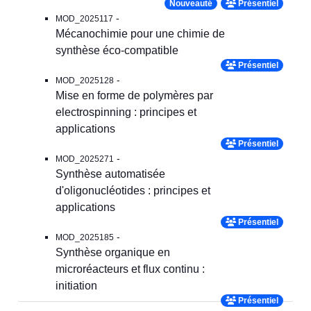
Nouveauté
Présentiel
-
MOD_2025117
Mécanochimie pour une chimie de
synthèse éco-compatible
Présentiel
-
MOD_2025128
Mise en forme de polymères par
electrospinning : principes et
applications
Présentiel
-
MOD_2025271
Synthèse automatisée
d'oligonucléotides : principes et
applications
Présentiel
-
MOD_2025185
Synthèse organique en
microréacteurs et flux continu :
initiation
Présentiel