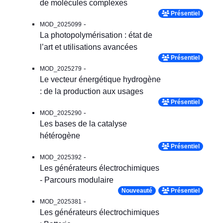
de molécules complexes
Présentiel
-
MOD_2025099
La photopolymérisation : état de
l’art et utilisations avancées
Présentiel
-
MOD_2025279
Le vecteur énergétique hydrogène
: de la production aux usages
Présentiel
-
MOD_2025290
Les bases de la catalyse
hétérogène
Présentiel
-
MOD_2025392
Les générateurs électrochimiques
- Parcours modulaire
Nouveauté
Présentiel
-
MOD_2025381
Les générateurs électrochimiques