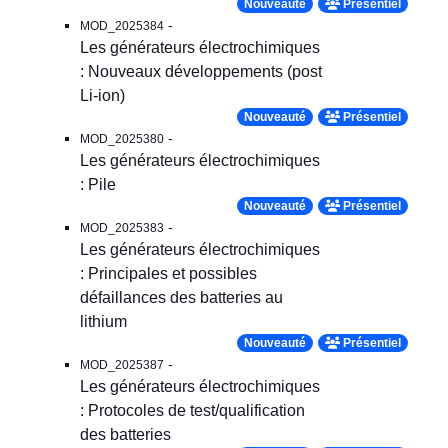
Nouveauté
Présentiel
-
MOD_2025384
Les générateurs électrochimiques
: Nouveaux développements (post
Li-ion)
Nouveauté
Présentiel
-
MOD_2025380
Les générateurs électrochimiques
: Pile
Nouveauté
Présentiel
-
MOD_2025383
Les générateurs électrochimiques
: Principales et possibles
défaillances des batteries au
lithium
Nouveauté
Présentiel
-
MOD_2025387
Les générateurs électrochimiques
: Protocoles de test/qualification
des batteries