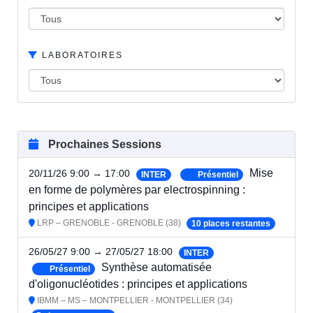
LABORATOIRES
Prochaines Sessions
Mise
20/11/26 9:00 → 17:00
INTER
Présentiel
en forme de polymères par electrospinning :
principes et applications
LRP – GRENOBLE - GRENOBLE (38)
10 places restantes
26/05/27 9:00 → 27/05/27 18:00
INTER
Synthèse automatisée
Présentiel
d'oligonucléotides : principes et applications
IBMM – MS – MONTPELLIER - MONTPELLIER (34)