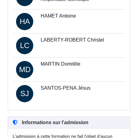
HAMET Antoine
HA
LABERTY-ROBERT Christel
LC
MARTIN Domitille
MD
SANTOS-PENA Jésus
SJ
Informations sur l'admission
L'admission à cette formation ne fait l'objet d'aucun