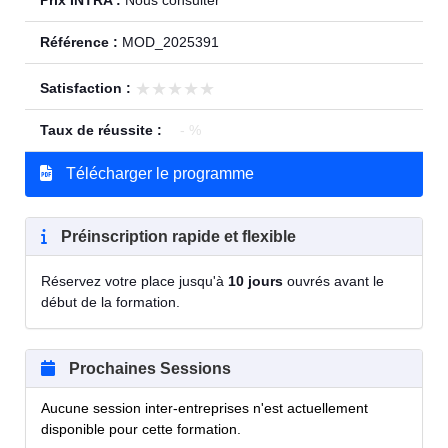
Prix INTRA :
Nous consulter
Référence :
MOD_2025391
★★★★★
★★★★★
Satisfaction :
Taux de réussite :
- %
Télécharger le programme
Préinscription rapide et flexible
Réservez votre place jusqu'à
10 jours
ouvrés avant le
début de la formation.
Prochaines Sessions
Aucune session inter-entreprises n'est actuellement
disponible pour cette formation.