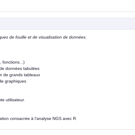
ques de fouille et de visualisation de données.
 fonctions...)
re de données tabulées
on de grands tableaux
 de graphiques
e utilisateur.
mation consacrée à l'analyse NGS avec R.