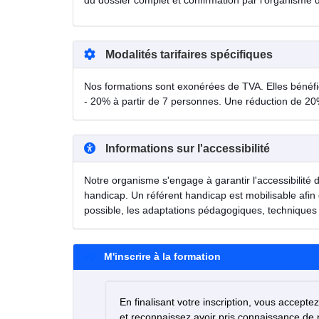
du dossier complet et confirmation par l'organisme 
Modalités tarifaires spécifiques
Nos formations sont exonérées de TVA. Elles bénéfici
- 20% à partir de 7 personnes. Une réduction de 20
Informations sur l'accessibilité
Notre organisme s'engage à garantir l'accessibilité 
handicap. Un référent handicap est mobilisable afin 
possible, les adaptations pédagogiques, techniques 
M'inscrire à la formation
En finalisant votre inscription, vous accepte
et reconnaissez avoir pris connaissance de