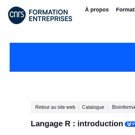
À propos
Format
Retour au site web
Catalogue
Bioinforma
Langage R : introduction
P