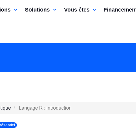
ions
Solutions
Vous êtes
Financemen
tique
Langage R : introduction
résentiel