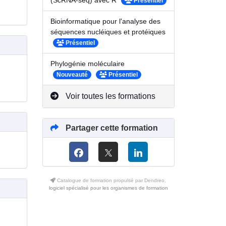
(ScRNA-seq) avec R
Présentiel
Bioinformatique pour l'analyse des
séquences nucléiques et protéiques
Présentiel
Phylogénie moléculaire
Nouveauté
Présentiel
Voir toutes les formations
Partager cette formation
Catalogue de formation propulsé par Dendreo,
logiciel spécialisé pour les organismes de formation