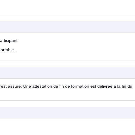
rticipant.
portable.
est assuré. Une attestation de fin de formation est délivrée à la fin du