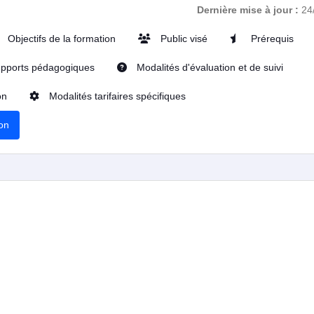
Dernière mise à jour :
24
Objectifs de la formation
Public visé
Prérequis
pports pédagogiques
Modalités d'évaluation et de suivi
on
Modalités tarifaires spécifiques
ion