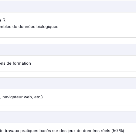
e R
sembles de données biologiques
iens de formation
, navigateur web, etc.)
 de travaux pratiques basés sur des jeux de données réels (50 %)