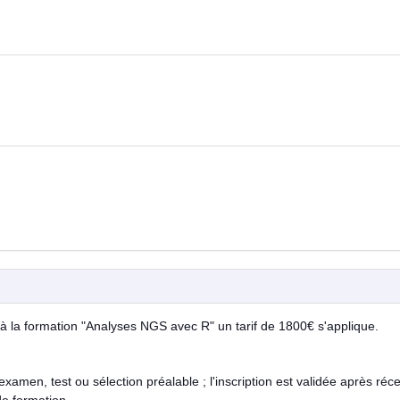
 à la formation "Analyses NGS avec R" un tarif de 1800€ s'applique.
examen, test ou sélection préalable ; l'inscription est validée après réc