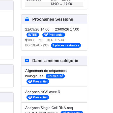
13:00 → 17:00
Prochaines Sessions
21/09/26 14:00 → 23/09/26 17:00
INTER
Présentiel
IBGC – MN – BORDEAUX -
BORDEAUX (33)
9 places restantes
Dans la même catégorie
Alignement de séquences
biologiques
Nouveauté
Présentiel
Analyses NGS avec R
Présentiel
Analyses Single Cell RNA-seq