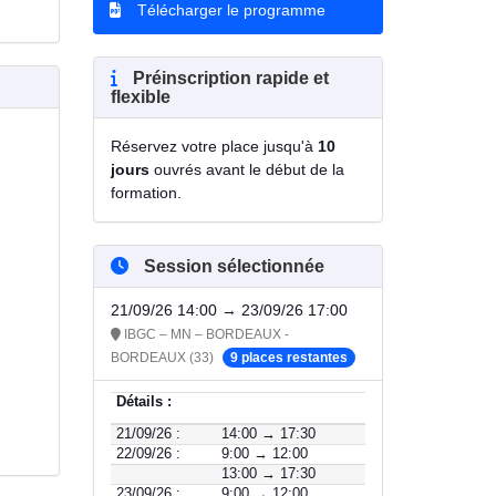
Télécharger le programme
Préinscription rapide et
flexible
Réservez votre place jusqu'à
10
jours
ouvrés avant le début de la
formation.
Session sélectionnée
21/09/26 14:00 → 23/09/26 17:00
IBGC – MN – BORDEAUX -
BORDEAUX (33)
9 places restantes
Détails :
21/09/26 :
14:00 → 17:30
22/09/26 :
9:00 → 12:00
13:00 → 17:30
23/09/26 :
9:00 → 12:00