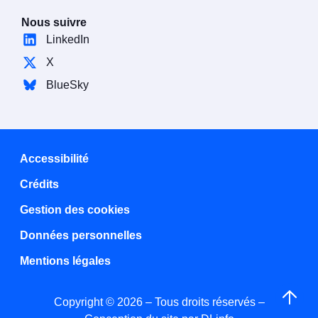
Nous suivre
LinkedIn
X
BlueSky
Accessibilité
Crédits
Gestion des cookies
Données personnelles
Mentions légales
Copyright © 2026 – Tous droits réservés –