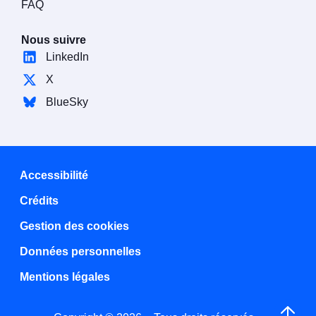
FAQ
Nous suivre
LinkedIn
X
BlueSky
Accessibilité
Crédits
Gestion des cookies
Données personnelles
Mentions légales