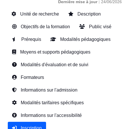
Dernière mise à jour :
24/06/2026
Unité de recherche
Description
Objectifs de la formation
Public visé
Prérequis
Modalités pédagogiques
Moyens et supports pédagogiques
Modalités d'évaluation et de suivi
Formateurs
Informations sur l'admission
Modalités tarifaires spécifiques
Informations sur l'accessibilité
Inscription