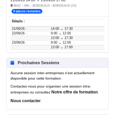
21/09/26 14:00 → 23/09/26 17:00
IBGC – MN – BORDEAUX - BORDEAUX (33)
9 places restantes
Détails :
21/09/26 :
14:00 → 17:30
22/09/26 :
9:00 → 12:00
13:00 → 17:30
23/09/26 :
9:00 → 12:00
13:00 → 17:00
Prochaines Sessions
Aucune session inter-entreprises n'est actuellement
disponible pour cette formation.
Contactez-nous pour organiser une session intra-
Notre offre de formation
entreprises ou consultez
.
Nous contacter
.