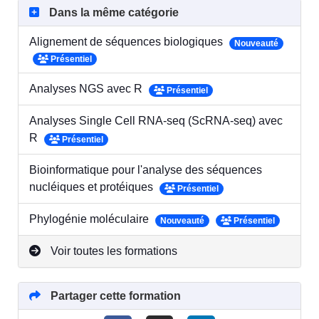
Dans la même catégorie
Alignement de séquences biologiques
Nouveauté
Présentiel
Analyses NGS avec R
Présentiel
Analyses Single Cell RNA-seq (ScRNA-seq) avec
R
Présentiel
Bioinformatique pour l'analyse des séquences
nucléiques et protéiques
Présentiel
Phylogénie moléculaire
Nouveauté
Présentiel
Voir toutes les formations
Partager cette formation