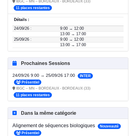
IBGC – MN – BORDEAUX - BORDEAUX (33)
11 places restantes
Détails :
24/09/26 :
9:00 → 12:00
13:00 → 17:00
25/09/26 :
9:00 → 12:00
13:00 → 17:00
Prochaines Sessions
24/09/26 9:00 → 25/09/26 17:00
INTER
Présentiel
IBGC – MN – BORDEAUX - BORDEAUX (33)
11 places restantes
Dans la même catégorie
Alignement de séquences biologiques
Nouveauté
Présentiel