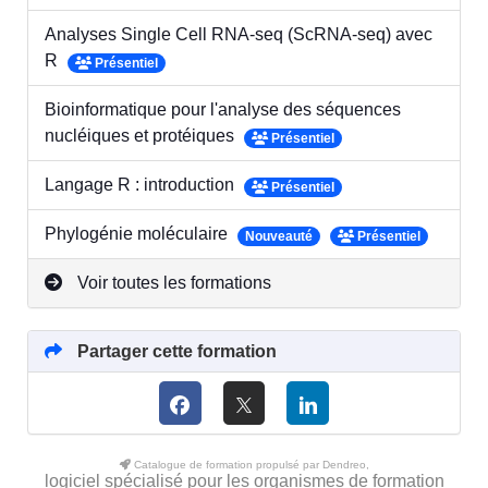
Analyses Single Cell RNA-seq (ScRNA-seq) avec
R
Présentiel
Bioinformatique pour l'analyse des séquences
nucléiques et protéiques
Présentiel
Langage R : introduction
Présentiel
Phylogénie moléculaire
Nouveauté
Présentiel
Voir toutes les formations
Partager cette formation
Catalogue de formation propulsé par Dendreo,
logiciel spécialisé pour les organismes de formation