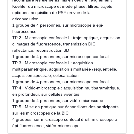
reconnaître les éléments mis en oeuvre : alignement
Koehler du microscope et mode phase, filtres, trajets
optiques, acquisition de PSF en vue de la
déconvolution
1 groupe de 4 personnes, sur microscope à épi-
fluorescence
TP 2 : Microscopie confocale I : trajet optique, acquisition
d'images de fluorescence, transmission DIC,
réflectance, reconstruction 3D
1 groupe de 4 personnes, sur microscope confocal
TP 3 : Microscopie confocale II: acquisition
multiparamétrique, acquisition simultanée /séquentielle,
acquisition spectrale, colocalisation
1 groupe de 4 personnes, sur microscope confocal
TP 4 : Vidéo-microscopie : acquisition multiparamétrique,
en profondeur, sur cellules vivantes
1 groupe de 4 personnes, sur vidéo-microscope
TP 5 : Mise en pratique sur échantillons des participants
sur les microscopes de la BIC
4 groupes, sur microscope confocal droit, microscope à
épi-fluorescence, vidéo-microscope