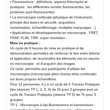
• Fluorescence : définitions, aspects théoriques et
pratiques : les différentes sondes fluorescentes, les
protéines auto-fluorescentes
• La microscopie confocale (physique de l'instrument,
principe des lasers et sécurité, acquisition,
numérisation, échantillonnage, multiples marquages…)
• Applications et développements en microscopie : FRET,
FRAP, FLIM, TIRF, super résolution…
Mise en pratique :
Un cycle de 8 heures de mise en pratique et de
démonstration permettra de renforcer le lien entre théorie
et application, de reconnaître les éléments mis en oeuvre
en microscopie ; et d'acquérir des images.
Ce cycle permettra aux participants d'utiliser les
microscopes (microscopie plein champ et/ou confocale)
sur leurs propres échantillons.
Pour 12 personnes, il y a un cycle de 4 Travaux Pratiques
(les séances TP 1, 2, 3, 4) de 2h pour 2 groupes puis un
cycle de Travaux Pratiques (séance TP 5) de 7h pour 3
groupes
TP 1 : Microscopie à épi-fluorescence et transmission :