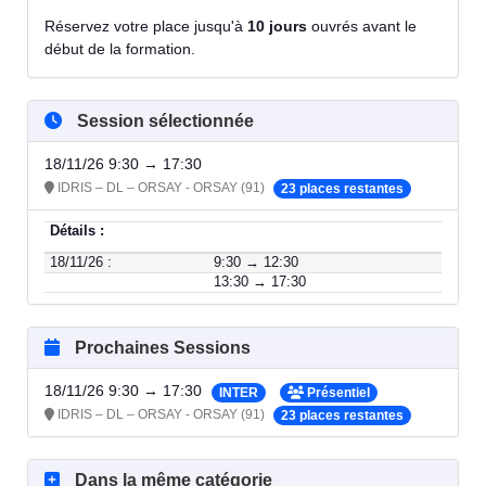
Réservez votre place jusqu'à
10 jours
ouvrés avant le
début de la formation.
Session sélectionnée
18/11/26 9:30 → 17:30
IDRIS – DL – ORSAY - ORSAY (91)
23 places restantes
Détails :
18/11/26 :
9:30 → 12:30
13:30 → 17:30
Prochaines Sessions
18/11/26 9:30 → 17:30
INTER
Présentiel
IDRIS – DL – ORSAY - ORSAY (91)
23 places restantes
Dans la même catégorie