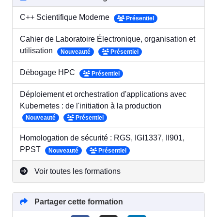
C++ Scientifique Moderne
Présentiel
Cahier de Laboratoire Électronique, organisation et
utilisation
Nouveauté
Présentiel
Débogage HPC
Présentiel
Déploiement et orchestration d'applications avec
Kubernetes : de l'initiation à la production
Nouveauté
Présentiel
Homologation de sécurité : RGS, IGI1337, II901,
PPST
Nouveauté
Présentiel
Voir toutes les formations
Partager cette formation