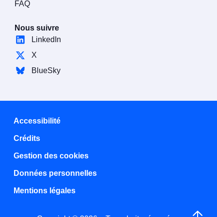
FAQ
Nous suivre
LinkedIn
X
BlueSky
Accessibilité
Crédits
Gestion des cookies
Données personnelles
Mentions légales