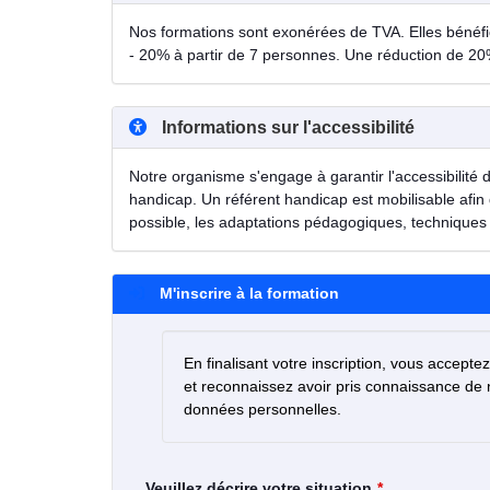
Nos formations sont exonérées de TVA. Elles bénéfici
- 20% à partir de 7 personnes. Une réduction de 20
Informations sur l'accessibilité
Notre organisme s'engage à garantir l'accessibilité 
handicap. Un référent handicap est mobilisable afin 
possible, les adaptations pédagogiques, techniques 
M'inscrire à la formation
En finalisant votre inscription, vous accepte
et reconnaissez avoir pris connaissance de
données personnelles.
Veuillez décrire votre situation