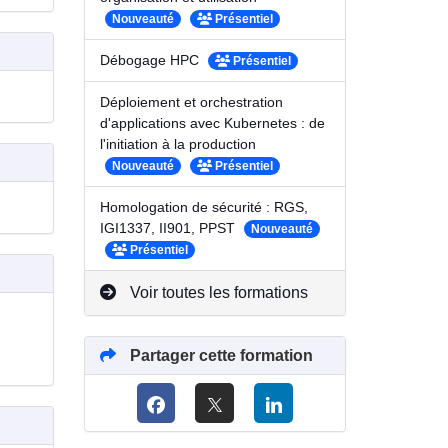
Nouveauté
Présentiel
Débogage HPC
Présentiel
Déploiement et orchestration
d'applications avec Kubernetes : de
l'initiation à la production
Nouveauté
Présentiel
Homologation de sécurité : RGS,
IGI1337, II901, PPST
Nouveauté
Présentiel
Voir toutes les formations
Partager cette formation