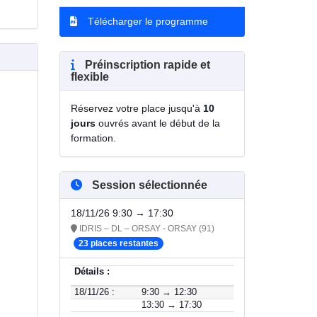
Télécharger le programme
Préinscription rapide et
flexible
Réservez votre place jusqu'à
10
jours
ouvrés avant le début de la
formation.
Session sélectionnée
18/11/26 9:30 → 17:30
IDRIS – DL – ORSAY - ORSAY (91)
23 places restantes
Détails :
18/11/26 :
9:30 → 12:30
13:30 → 17:30