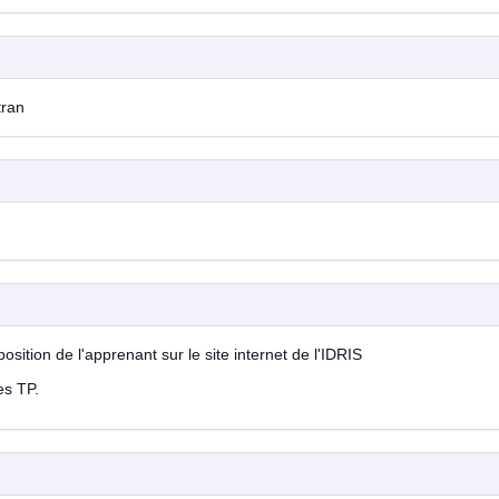
tran
osition de l'apprenant sur le
site internet de l'IDRIS
es TP.