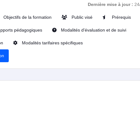
Dernière mise à jour :
24
Objectifs de la formation
Public visé
Prérequis
pports pédagogiques
Modalités d'évaluation et de suivi
on
Modalités tarifaires spécifiques
ion