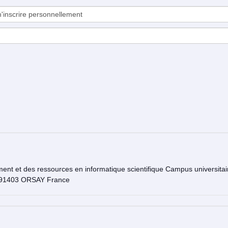
n 91403 ORSAY France