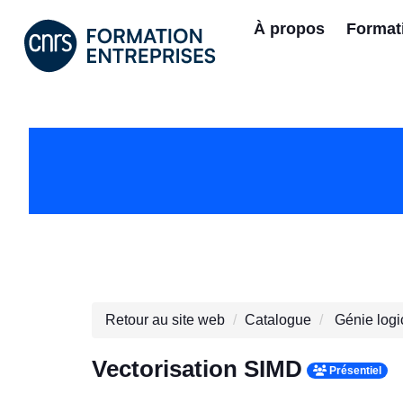
À propos
Format
Retour au site web
Catalogue
Génie logic
Vectorisation SIMD
Présentiel