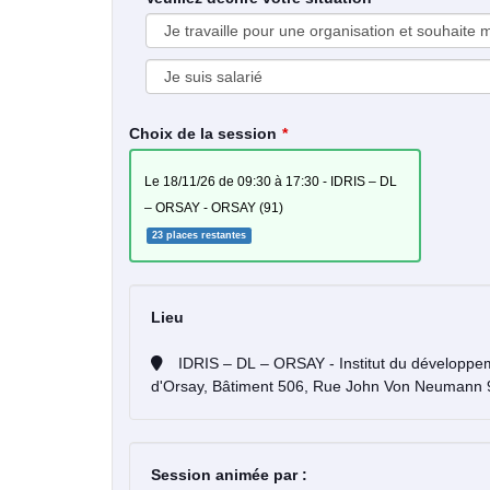
Choix de la session
le 18/11/26 de 09:30 à 17:30 - IDRIS – DL
– ORSAY - ORSAY (91)
23 places restantes
Lieu
IDRIS – DL – ORSAY - Institut du développement et des ressources en informatique scientifique Campus universitaire
d'Orsay, Bâtiment 506, Rue John Von Neuman
Session animée par :