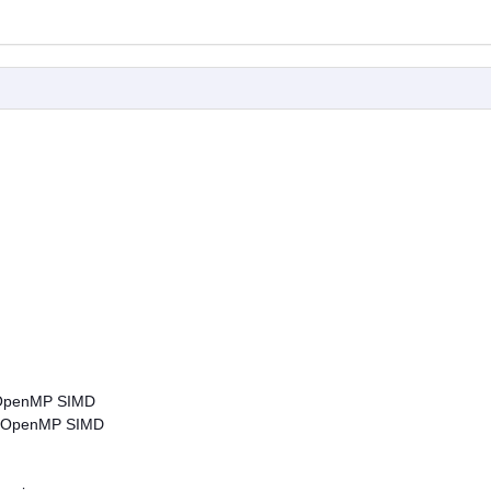
c OpenMP SIMD
vec OpenMP SIMD