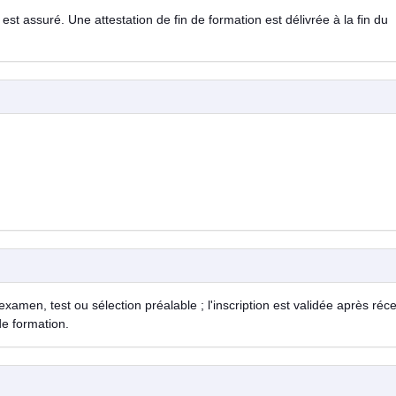
est assuré. Une attestation de fin de formation est délivrée à la fin du
examen, test ou sélection préalable ; l'inscription est validée après réc
de formation.