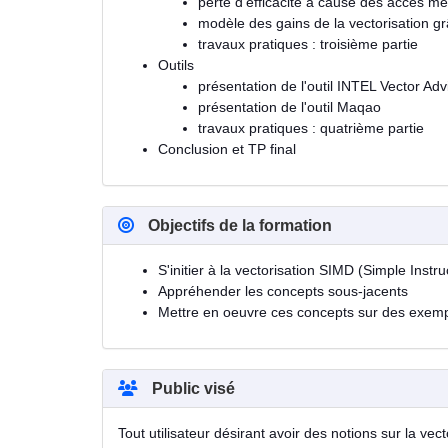
perte d'efficacité à cause des accès m
modèle des gains de la vectorisation g
travaux pratiques : troisième partie
Outils
présentation de l'outil INTEL Vector Adv
présentation de l'outil Maqao
travaux pratiques : quatrième partie
Conclusion et TP final
Objectifs de la formation
S'initier à la vectorisation SIMD (Simple Instru
Appréhender les concepts sous-jacents
Mettre en oeuvre ces concepts sur des exemp
Public visé
Tout utilisateur désirant avoir des notions sur la vec