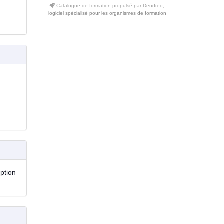
Catalogue de formation propulsé par Dendreo,
logiciel spécialisé pour les organismes de formation
eption