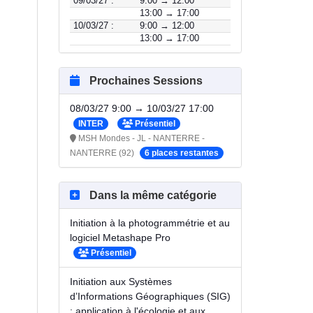
09/03/27 :
9:00 → 12:00
13:00 → 17:00
10/03/27 :
9:00 → 12:00
13:00 → 17:00
Prochaines Sessions
08/03/27 9:00 → 10/03/27 17:00
INTER
Présentiel
MSH Mondes - JL - NANTERRE -
NANTERRE (92)
6 places restantes
Dans la même catégorie
Initiation à la photogrammétrie et au
logiciel Metashape Pro
Présentiel
Initiation aux Systèmes
d’Informations Géographiques (SIG)
: application à l'écologie et aux