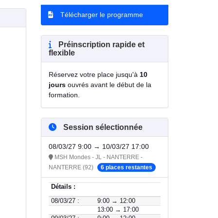
Télécharger le programme
Préinscription rapide et
flexible
Réservez votre place jusqu'à
10
jours
ouvrés avant le début de la
formation.
Session sélectionnée
08/03/27 9:00 → 10/03/27 17:00
MSH Mondes - JL - NANTERRE -
NANTERRE (92)
6 places restantes
Détails :
08/03/27 :
9:00 → 12:00
13:00 → 17:00