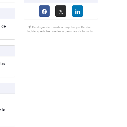
s de
Catalogue de formation propulsé par Dendreo,
logiciel spécialisé pour les organismes de formation
lus.
e la