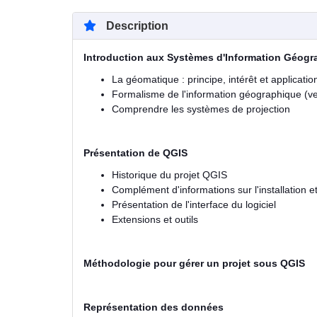
Description
Introduction aux Systèmes d'Information Géogr
La géomatique : principe, intérêt et applicatio
Formalisme de l'information géographique (ve
Comprendre les systèmes de projection
Présentation de QGIS
Historique du projet QGIS
Complément d'informations sur l'installation et
Présentation de l'interface du logiciel
Extensions et outils
Méthodologie pour gérer un projet sous QGIS
Représentation des données