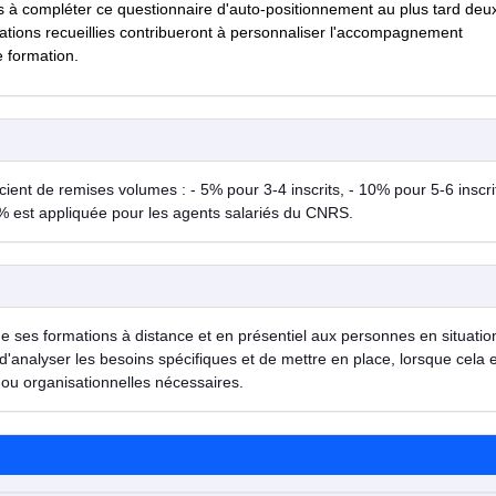
s à compléter ce questionnaire d'auto-positionnement au plus tard deu
ations recueillies contribueront à personnaliser l'accompagnement
e formation.
ent de remises volumes : - 5% pour 3-4 inscrits, - 10% pour 5-6 inscrit
% est appliquée pour les agents salariés du CNRS.
de ses formations à distance et en présentiel aux personnes en situatio
d'analyser les besoins spécifiques et de mettre en place, lorsque cela 
ou organisationnelles nécessaires.