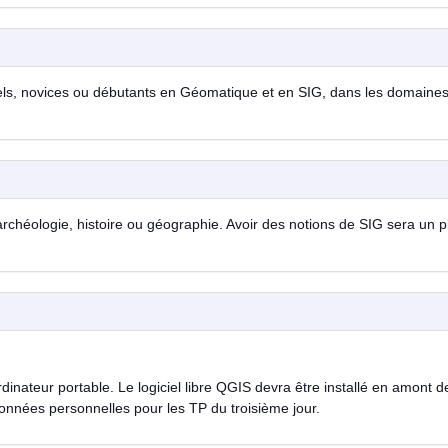
nels, novices ou débutants en Géomatique et en SIG, dans les domaine
chéologie, histoire ou géographie. Avoir des notions de SIG sera un p
dinateur portable. Le logiciel libre QGIS devra être installé en amont d
données personnelles pour les TP du troisième jour.