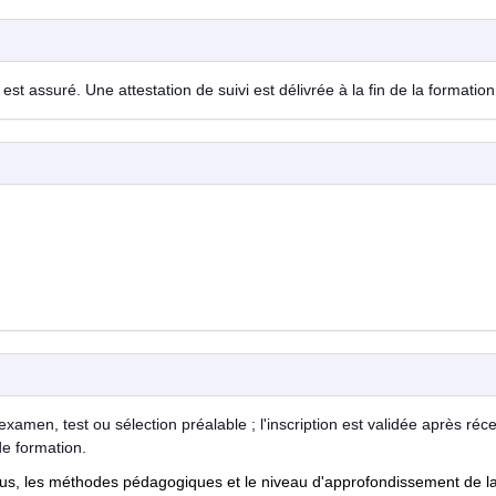
est assuré. Une attestation de suivi est délivrée à la fin de la formation
examen, test ou sélection préalable ; l'inscription est validée après réc
de formation.
nus, les méthodes pédagogiques et le niveau d'approfondissement de l