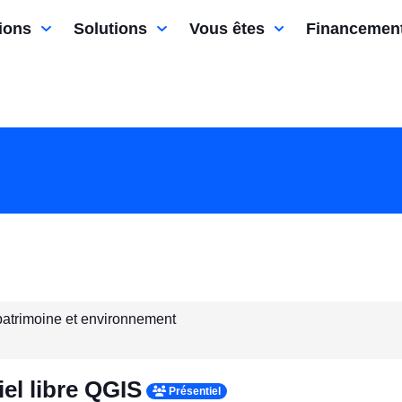
ions
Solutions
Vous êtes
Financemen
, patrimoine et environnement
iel libre QGIS
Présentiel