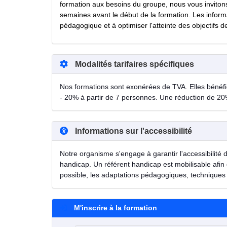
formation aux besoins du groupe, nous vous inviton
semaines avant le début de la formation. Les inform
pédagogique et à optimiser l'atteinte des objectifs d
Modalités tarifaires spécifiques
Nos formations sont exonérées de TVA. Elles bénéfici
- 20% à partir de 7 personnes. Une réduction de 20
Informations sur l'accessibilité
Notre organisme s'engage à garantir l'accessibilité 
handicap. Un référent handicap est mobilisable afin 
possible, les adaptations pédagogiques, techniques 
M'inscrire à la formation