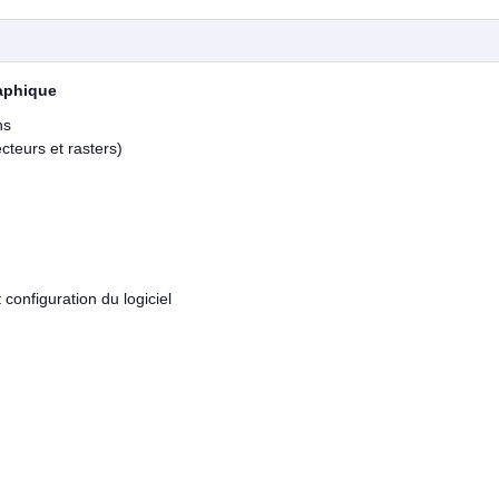
aphique
ns
cteurs et rasters)
 configuration du logiciel