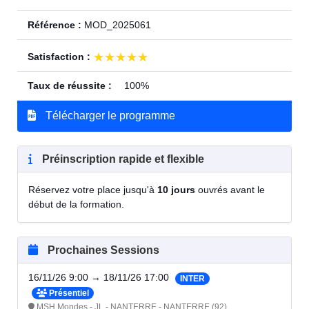
Référence :
MOD_2025061
★★★★★
★★★★★
Satisfaction :
Taux de réussite :
100%
Télécharger le programme
Préinscription rapide et flexible
Réservez votre place jusqu'à
10 jours
ouvrés avant le
début de la formation.
Prochaines Sessions
16/11/26 9:00 → 18/11/26 17:00
INTER
Présentiel
MSH Mondes - JL - NANTERRE - NANTERRE (92)