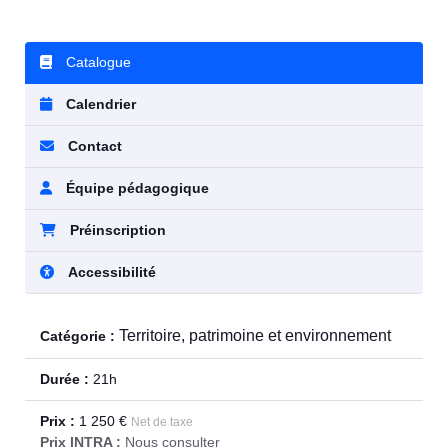
Catalogue
Calendrier
Contact
Équipe pédagogique
Préinscription
Accessibilité
Territoire, patrimoine et environnement
Catégorie :
Durée :
21h
Prix :
1 250 €
Net de taxe
Prix INTRA :
Nous consulter