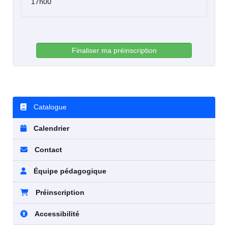
17h00
Finaliser ma préinscription
Catalogue
Calendrier
Contact
Équipe pédagogique
Préinscription
Accessibilité