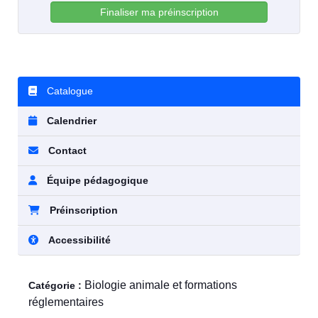
Finaliser ma préinscription
Catalogue
Calendrier
Contact
Équipe pédagogique
Préinscription
Accessibilité
Biologie animale et formations
Catégorie :
réglementaires