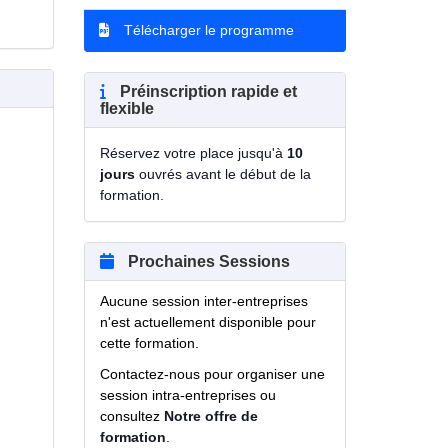
Télécharger le programme
Préinscription rapide et
flexible
Réservez votre place jusqu'à
10
jours
ouvrés avant le début de la
formation.
Prochaines Sessions
Aucune session inter-entreprises
n'est actuellement disponible pour
cette formation.
Contactez-nous pour organiser une
session intra-entreprises ou
consultez
Notre offre de
formation
.