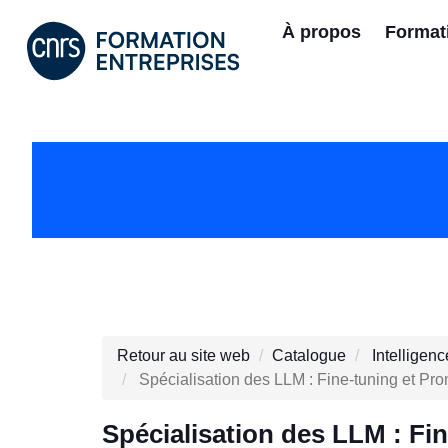
À propos
Format
Retour au site web
Catalogue
Intelligenc
Spécialisation des LLM : Fine-tuning et Pr
Spécialisation des LLM : Fi