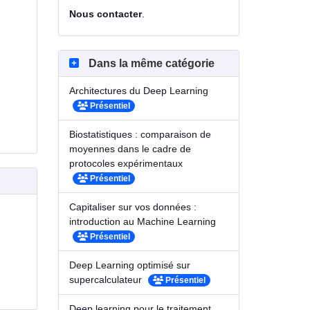
Nous contacter
.
Dans la même catégorie
Architectures du Deep Learning
Présentiel
Biostatistiques : comparaison de
moyennes dans le cadre de
protocoles expérimentaux
Présentiel
Capitaliser sur vos données :
introduction au Machine Learning
Présentiel
Deep Learning optimisé sur
supercalculateur
Présentiel
Deep learning pour le traitement