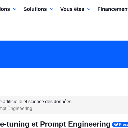
ions
Solutions
Vous êtes
Financemen
e artificielle et science des données
ompt Engineering
ne-tuning et Prompt Engineering
Prése