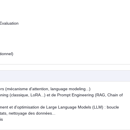
Evaluation
tionnel)
rs (mécanisme d'attention, language modeling...)
uning (classique, LoRA...) et de Prompt Engineering (RAG, Chain of
ment et d'optimisation de Large Language Models (LLM) : boucle
ltats, nettoyage des données...
is