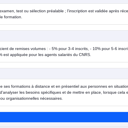
examen, test ou sélection préalable ; l'inscription est validée après réc
de formation.
ent de remises volumes : - 5% pour 3-4 inscrits, - 10% pour 5-6 inscrit
% est appliquée pour les agents salariés du CNRS.
de ses formations à distance et en présentiel aux personnes en situatio
d'analyser les besoins spécifiques et de mettre en place, lorsque cela 
ou organisationnelles nécessaires.