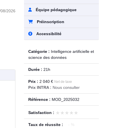
Équipe pédagogique
/08/2026
Préinscription
Accessibilité
Catégorie :
Intelligence artificielle et
science des données
Durée :
21h
Prix :
2 040 €
Net de taxe
Prix INTRA :
Nous consulter
Référence :
MOD_2025032
★★★★★
★★★★★
Satisfaction :
Taux de réussite :
- %