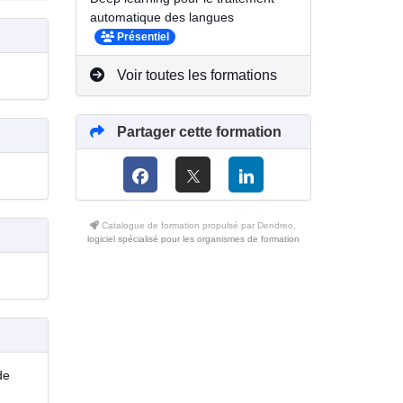
automatique des langues
Présentiel
Voir toutes les formations
Partager cette formation
Catalogue de formation propulsé par Dendreo,
logiciel spécialisé pour les organismes de formation
de