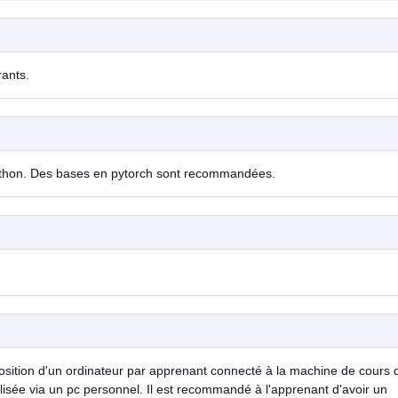
rants.
ython. Des bases en pytorch sont recommandées.
sition d'un ordinateur par apprenant connecté à la machine de cours 
lisée via un pc personnel. Il est recommandé à l'apprenant d'avoir un