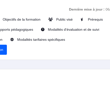
Dernière mise à jour :
06
Objectifs de la formation
Public visé
Prérequis
pports pédagogiques
Modalités d'évaluation et de suivi
on
Modalités tarifaires spécifiques
ion