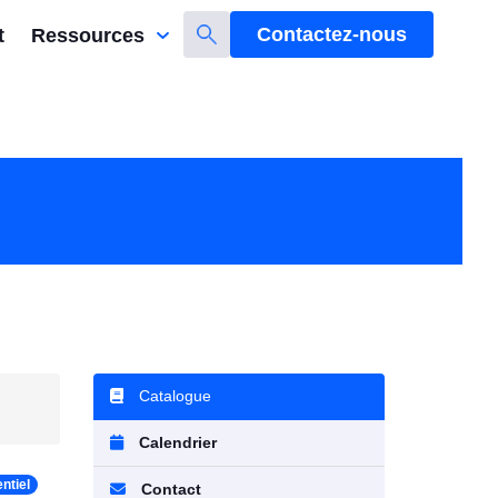
Contactez-nous
t
Ressources
Catalogue
Calendrier
ntiel
Contact