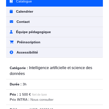
Catalogue
Calendrier
Contact
Équipe pédagogique
Préinscription
Accessibilité
Intelligence artificielle et science des
Catégorie :
données
Durée :
3h
Prix :
1 500 €
Net de taxe
Prix INTRA :
Nous consulter