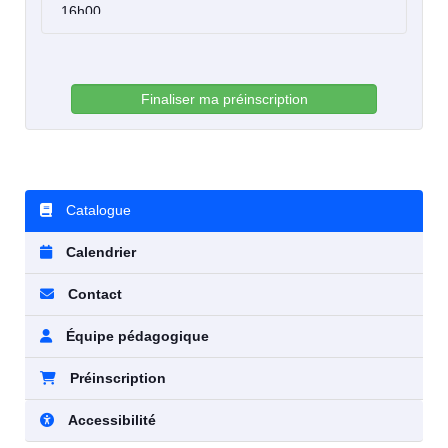
16h00
Finaliser ma préinscription
Catalogue
Calendrier
Contact
Équipe pédagogique
Préinscription
Accessibilité