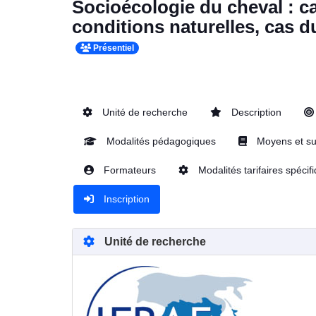
Socioécologie du cheval : ca
conditions naturelles, cas d
Présentiel
Unité de recherche
Description
Modalités pédagogiques
Moyens et su
Formateurs
Modalités tarifaires spécif
Inscription
Unité de recherche