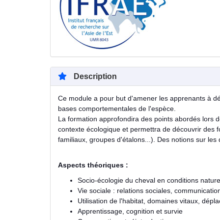
Description
Ce module a pour but d'amener les apprenants à déco
bases comportementales de l'espèce.
La formation approfondira des points abordés lors de
contexte écologique et permettra de découvrir des
familiaux, groupes d'étalons...). Des notions sur le
Aspects théoriques :
Socio-écologie du cheval en conditions nature
Vie sociale : relations sociales, communicatio
Utilisation de l'habitat, domaines vitaux, dép
Apprentissage, cognition et survie