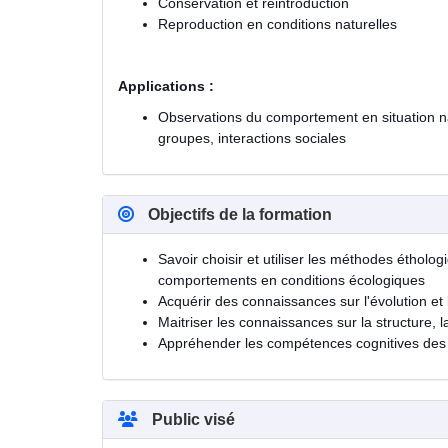
Conservation et réintroduction
Reproduction en conditions naturelles
Applications :
Observations du comportement en situation nat
groupes, interactions sociales
Objectifs de la formation
Savoir choisir et utiliser les méthodes étholo
comportements en conditions écologiques
Acquérir des connaissances sur l'évolution et
Maitriser les connaissances sur la structure, l
Appréhender les compétences cognitives des c
Public visé