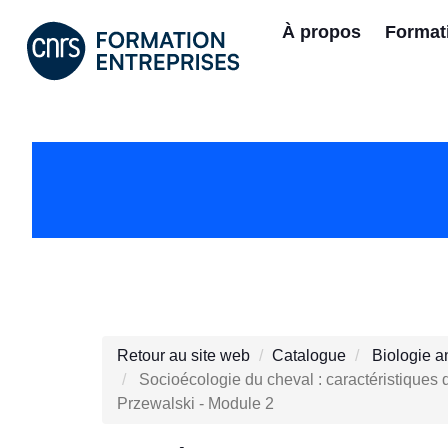
À propos
Format
Retour au site web
Catalogue
Biologie a
Socioécologie du cheval : caractéristiques d
Przewalski - Module 2