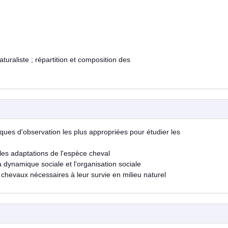
uraliste ; répartition et composition des
giques d'observation les plus appropriées pour étudier les
 les adaptations de l'espèce cheval
a dynamique sociale et l'organisation sociale
hevaux nécessaires à leur survie en milieu naturel