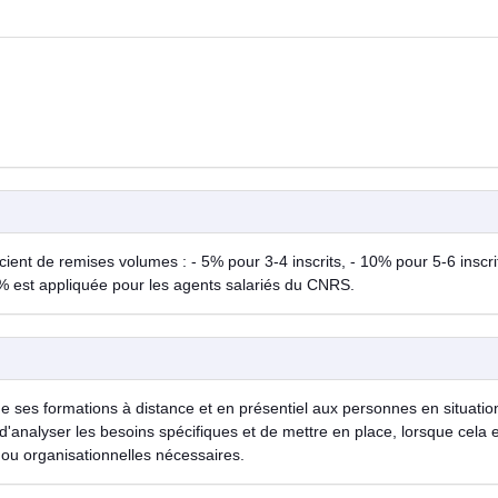
ent de remises volumes : - 5% pour 3-4 inscrits, - 10% pour 5-6 inscrit
% est appliquée pour les agents salariés du CNRS.
de ses formations à distance et en présentiel aux personnes en situatio
d'analyser les besoins spécifiques et de mettre en place, lorsque cela 
ou organisationnelles nécessaires.