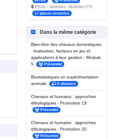
INTER
Présentiel
IFRAE – Multisites - Multisites (75)
17 places restantes
Dans la même catégorie
Bien-être des chevaux domestiques
: évaluation, facteurs en jeu et
applications à leur gestion - Module
5
Présentiel
Biostatistiques en expérimentation
animale
À distance
Chevaux et humains : approches
éthologiques - Promotion 19
Présentiel
Chevaux et humains : approches
éthologiques - Promotion 20
Présentiel