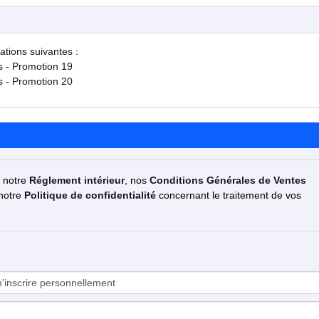
ations suivantes :
s - Promotion 19
s - Promotion 20
z notre
Réglement intérieur
, nos
Conditions Générales de Ventes
 notre
Politique de confidentialité
concernant le traitement de vos