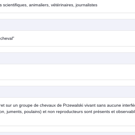
cientifiques, animaliers, vétérinaires, journalistes
 cheval"
laret sur un groupe de chevaux de Przewalski vivant sans aucune interf
on, juments, poulains) et non reproducteurs sont présents et observable