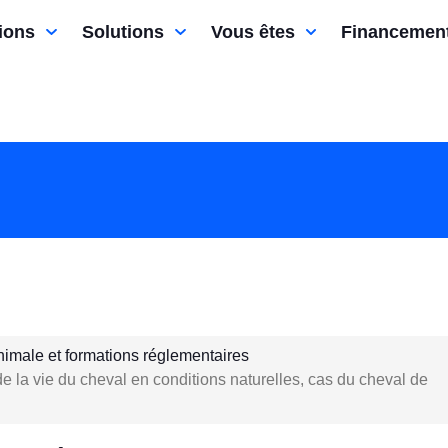
ions
Solutions
Vous êtes
Financemen
nimale et formations réglementaires
e la vie du cheval en conditions naturelles, cas du cheval de