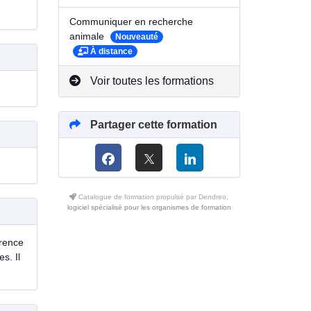
Communiquer en recherche
animale
Nouveauté
À distance
Voir toutes les formations
Partager cette formation
Catalogue de formation propulsé par Dendreo,
logiciel spécialisé pour les organismes de formation
érence
s. Il