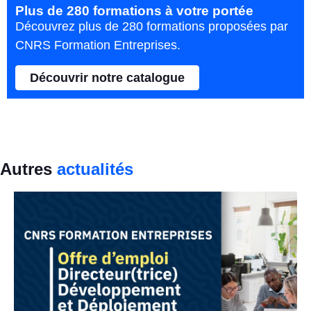
Plus de 280 formations à votre portée
Découvrez plus de 280 formations proposées par
CNRS Formation Entreprises.
Découvrir notre catalogue
Autres
actualités